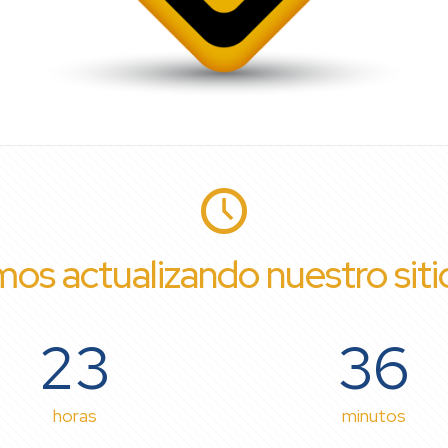
os actualizando nuestro sit
23
36
horas
minutos