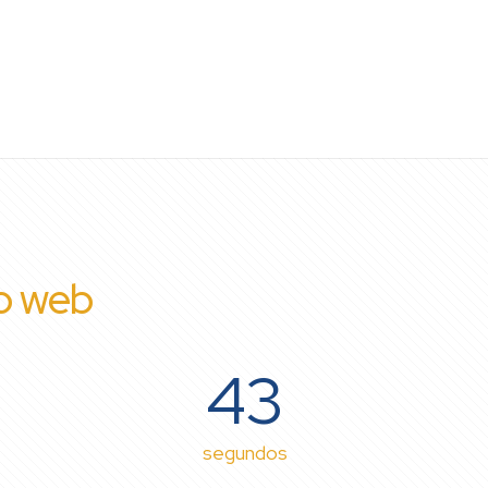
io web
43
segundos