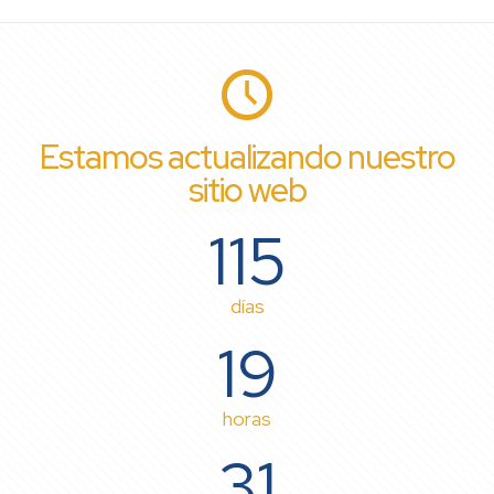
Estamos actualizando nuestro
sitio web
115
días
19
horas
31