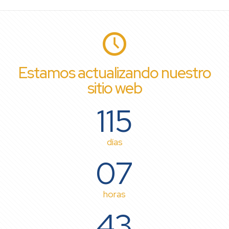
Estamos actualizando nuestro
sitio web
115
días
07
horas
43