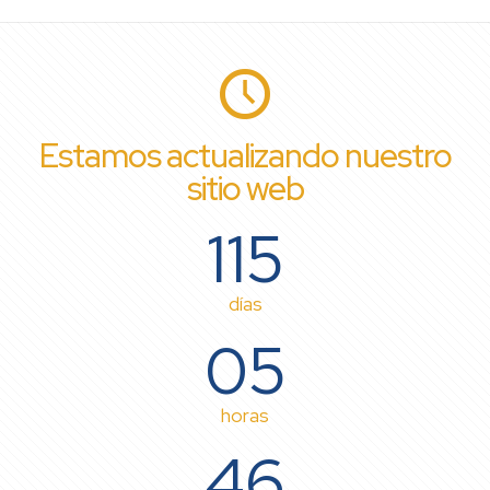
Estamos actualizando nuestro
sitio web
115
días
05
horas
46