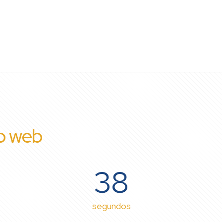
io web
38
segundos