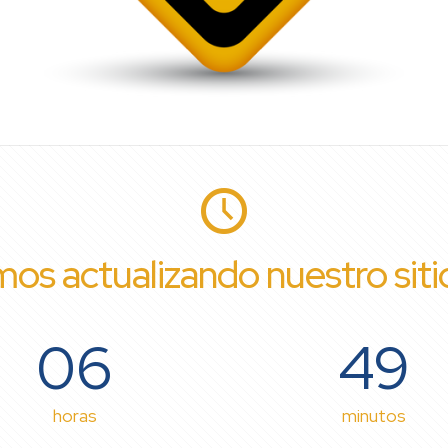
os actualizando nuestro sit
06
49
horas
minutos