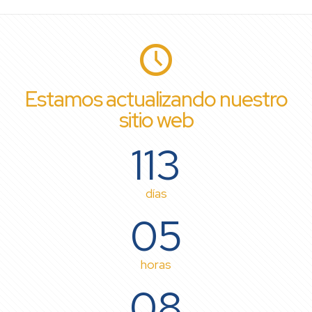
Estamos actualizando nuestro
sitio web
113
días
05
horas
08