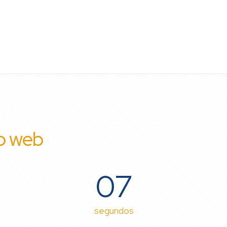
io web
07
segundos