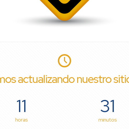
os actualizando nuestro sit
11
31
horas
minutos