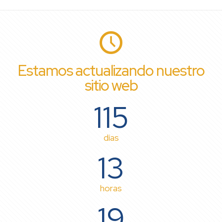
Estamos actualizando nuestro
sitio web
115
días
13
horas
19