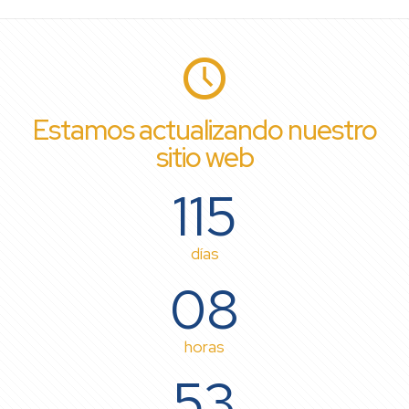
Estamos actualizando nuestro
sitio web
115
días
08
horas
53