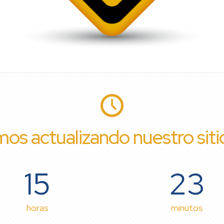
os actualizando nuestro sit
15
23
horas
minutos