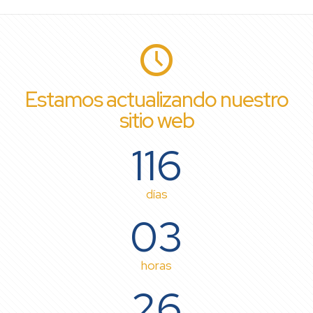
Estamos actualizando nuestro
sitio web
116
días
03
horas
26