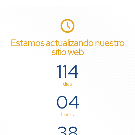
Estamos actualizando nuestro
sitio web
114
días
04
horas
38