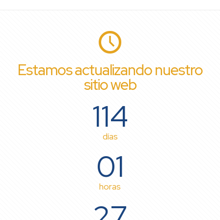
Estamos actualizando nuestro
sitio web
114
días
01
horas
27