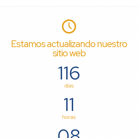
Estamos actualizando nuestro
sitio web
116
días
11
horas
08