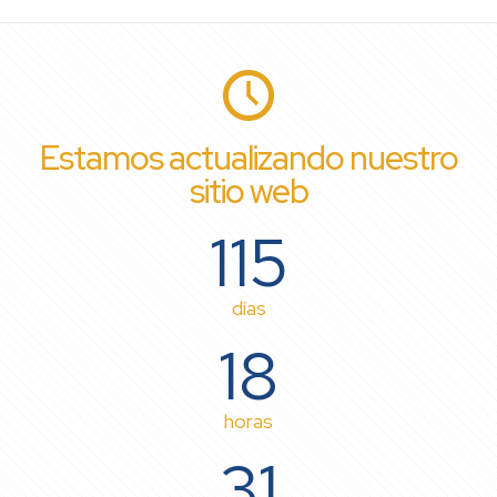
Estamos actualizando nuestro
sitio web
115
días
18
horas
31