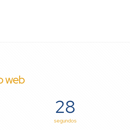
io web
28
segundos