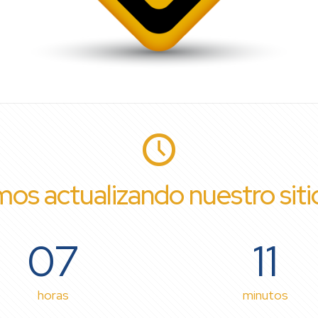
os actualizando nuestro sit
07
11
horas
minutos