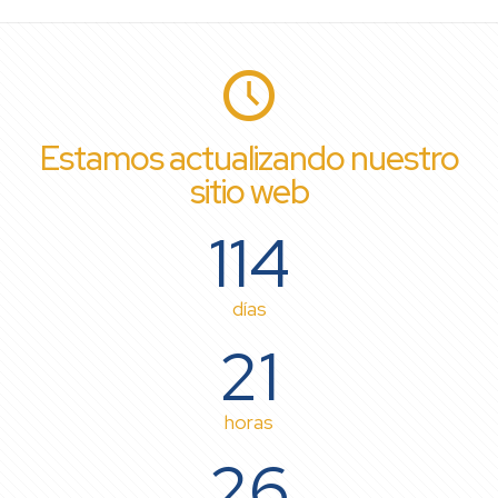
Estamos actualizando nuestro
sitio web
114
días
21
horas
26