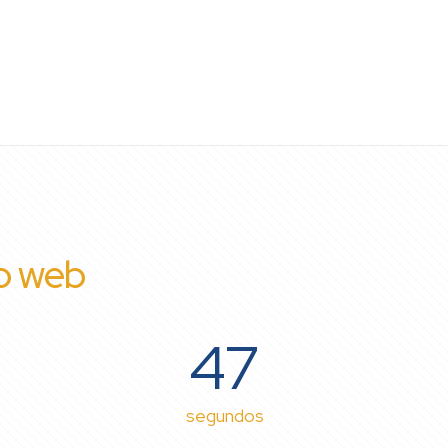
io web
47
segundos