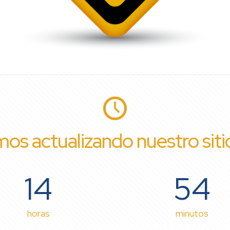
os actualizando nuestro sit
14
54
horas
minutos