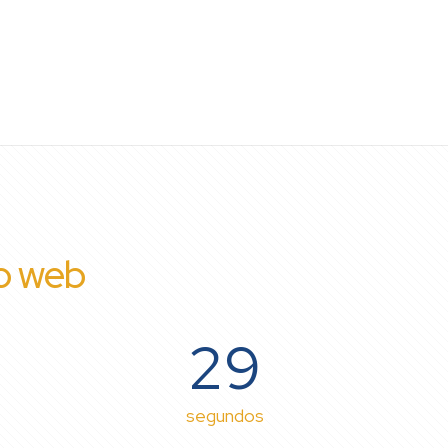
io web
29
segundos