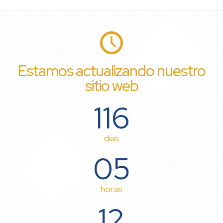
Estamos actualizando nuestro
sitio web
116
días
05
horas
12