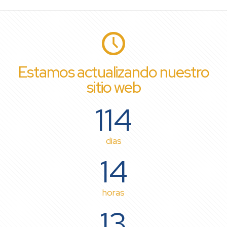
Estamos actualizando nuestro
sitio web
114
días
14
horas
13